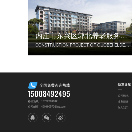
内江市东兴区郭北养老服务中心建设项目
CONSTRUCTION PROJECT OF GUOBEI ELDERLY SERVICE CENTER IN DONGXING DISTRICT, NEIJIANG CITY
快速导航
全国免费咨询热线
15008492495
公司概况
移动热线：18782089692
业务服务
公司邮箱：490190573@qq.com
加入我们