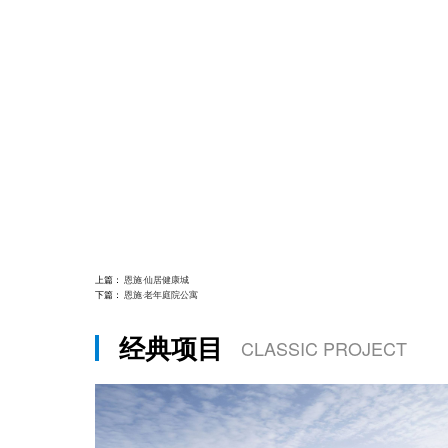
上篇：
恩施·仙居健康城
下篇：
恩施·老年庭院公寓
经典项目
CLASSIC PROJECT