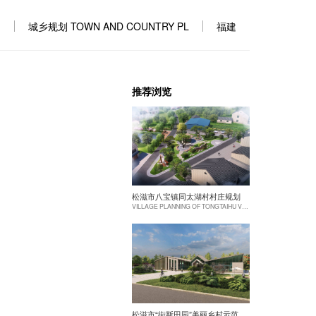
城乡规划 TOWN AND COUNTRY PL
福建
推荐浏览
松滋市八宝镇同太湖村村庄规划
VILLAGE PLANNING OF TONGTAIHU VILLAGE, BABAO TOWN, SONGZI CITY
松滋市“街斯田园”美丽乡村示范片建设项目