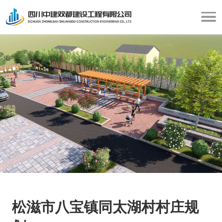
松滋市八宝镇同太湖村村庄规