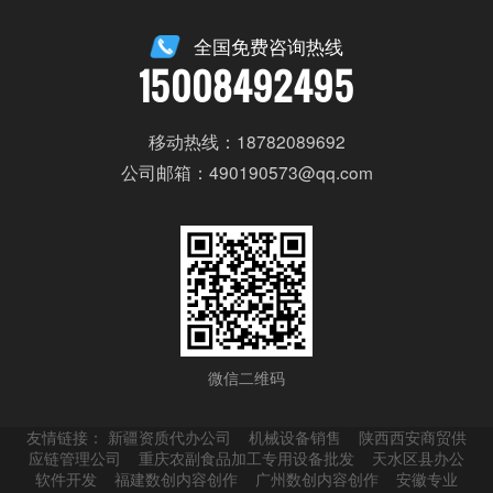
全国免费咨询热线
15008492495
移动热线：18782089692
公司邮箱：490190573@qq.com
微信二维码
友情链接：
新疆资质代办公司
机械设备销售
陕西西安商贸供
应链管理公司
重庆农副食品加工专用设备批发
天水区县办公
软件开发
福建数创内容创作
广州数创内容创作
安徽专业