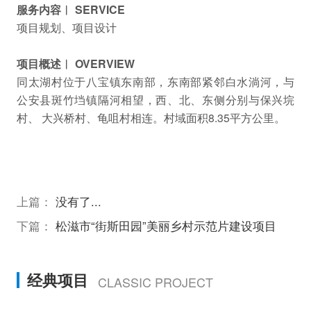
服务内容︱ SERVICE
项目规划、项目设计
项目概述︱ OVERVIEW
同太湖村位于八宝镇东南部，东南部紧邻白水淌河，与
公安县斑竹垱镇隔河相望，西、北、东侧分别与保兴垸
村、 大兴桥村、龟咀村相连。村域面积8.35平方公里。
上篇：
没有了...
下篇：
松滋市“街斯田园”美丽乡村示范片建设项目
经典项目
CLASSIC PROJECT