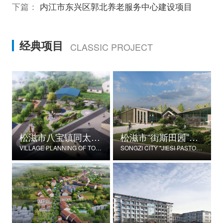
下篇：
内江市东兴区郭北养老服务中心建设项目
经典项目
CLASSIC PROJECT
松滋市八宝镇同太湖村村庄规划
松滋市“街斯田园”美丽乡村示范片建设项目
VILLAGE PLANNING OF TONGTAIHU VILLAGE, BABAO TOWN, SONGZI CITY
SONGZI CITY "JIESI PASTORAL" BEAUTIFUL RURAL DEMONSTRATION FILM CONSTRUCTION PROJECT