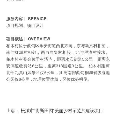
服务内容︱ SERVICE
项目规划、项目设计
项目概述︱ OVERVIEW
柏木村位于蔡甸区永安街道西北方向，东与新六村相望，
南与红城村相邻，西与向集村相接，北与严湾村接壤。
柏木村村委会位于村湾内，距离永安街道3公里，距离永
安高速收费站6公里，距离318国道3公里。
柏木村距离
北部九真山风景区仅6公里，距离南部蔡甸桐湖省级湿地
公园仅6公里，地理位置优越，区位优势明显。
上篇：
松滋市“街斯田园”美丽乡村示范片建设项目