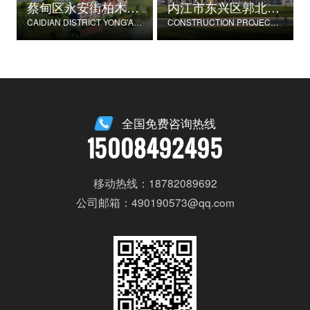
蔡甸区永安街柏木村郭家庄湾省级美丽乡村试点建设项目
内江市东兴区郭北养老服务中心建设项目
CAIDIAN DISTRICT YONG'AN STREET CYPRESS VILLAGE GUOJIAZHUANG BAY PROVINCIAL BEAUTIFUL VILLAGE PILOT CONSTRUCTION PROJECT
CONSTRUCTION PROJECT OF GUOBEI ELDERLY SERVICE CENTER IN DONGXING DISTRICT, NEIJIANG CITY
全国免费咨询热线
15008492495
移动热线：18782089692
公司邮箱：490190573@qq.com