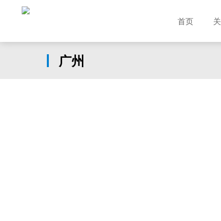
首页
关
广州