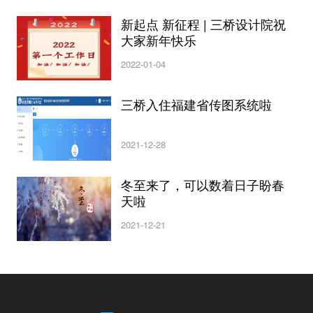
新起点 新征程 | 三桥设计院祝
大家新年快乐
2022-01-04
三桥入住福建省传图系统啦
2021-12-28
冬至来了，可以数着日子盼春
天啦
2021-12-21