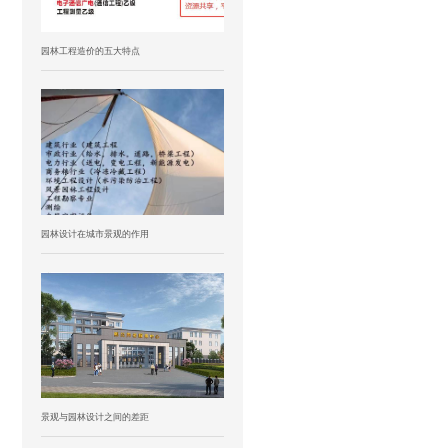
园林工程造价的五大特点
园林设计在城市景观的作用
景观与园林设计之间的差距