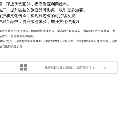
源，形成优势互补，提高资源利用效率。
推广，提升区县的旅游品牌形象，吸引更多游客。
保护和文化传承，实现旅游业的可持续发展。
旅游产品中，提升旅游体验，增强文化传播力。
够带来显著的经济效益，例如增加就业岗位、提高地方财政收入、带动相关产业发展等。更
活水平，提升社会整体福祉。
点建设”思维，转向更注重系统规划、科学管理的专业化道路。专业的旅游项目开发策划，是推
益双赢的关键所在。
投资成都区县旅游项目：如何进行可行性分析？