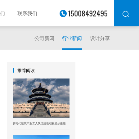
15008492495
们
联系我们
公司新闻
行业新闻
设计分享
华东
华北
华南
华中
推荐阅读
西南
西北
东南
新时代建筑产业工人队伍建设积极稳步推进