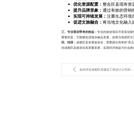
优化资源配置：
整合区县现有资
提升品牌形象：
通过有效的营销
实现可持续发展：
注重生态环境
促进文旅融合：
将当地文化融入
专业的旅游项目开发策划能
三、专业策划带来的效益：
重要的是，它能够促进城乡融合发展，改善当地居民生
成都区县发展旅游业，需要跳出简单的“景
四、结语：
动成都区县旅游业高质量发展，实现经济效益与社会效
如何评估成都区县建设工程设计公司的资质和能力？